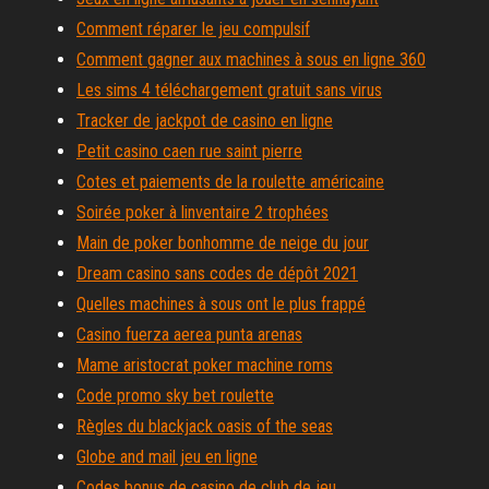
Comment réparer le jeu compulsif
Comment gagner aux machines à sous en ligne 360
Les sims 4 téléchargement gratuit sans virus
Tracker de jackpot de casino en ligne
Petit casino caen rue saint pierre
Cotes et paiements de la roulette américaine
Soirée poker à linventaire 2 trophées
Main de poker bonhomme de neige du jour
Dream casino sans codes de dépôt 2021
Quelles machines à sous ont le plus frappé
Casino fuerza aerea punta arenas
Mame aristocrat poker machine roms
Code promo sky bet roulette
Règles du blackjack oasis of the seas
Globe and mail jeu en ligne
Codes bonus de casino de club de jeu