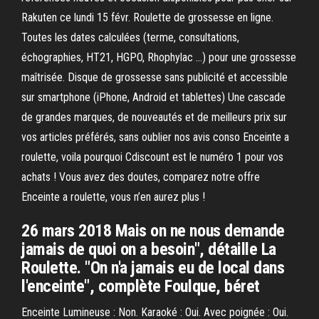
Rakuten ce lundi 15 févr. Roulette de grossesse en ligne.
Toutes les dates calculées (terme, consultations,
échographies, HT21, HGPO, Rhophylac …) pour une grossesse
maîtrisée. Disque de grossesse sans publicité et accessible
sur smartphone (iPhone, Android et tablettes) Une cascade
de grandes marques, de nouveautés et de meilleurs prix sur
vos articles préférés, sans oublier nos avis conso Enceinte a
roulette, voila pourquoi Cdiscount est le numéro 1 pour vos
achats ! Vous avez des doutes, comparez notre offre
Enceinte a roulette, vous n’en aurez plus !
26 mars 2018 Mais on ne nous demande
jamais de quoi on a besoin", détaille La
Roulette. "On n'a jamais eu de local dans
l'enceinte", complète Foulque, béret
Enceinte Lumineuse : Non. Karaoké : Oui. Avec poignée : Oui.