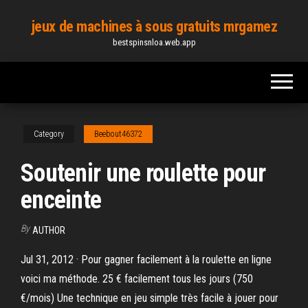
Skip
jeux de machines à sous gratuits mrgamez
to
bestspinsnloa.web.app
the
content
Category
Beebout46372
Soutenir une roulette pour
enceinte
By
AUTHOR
Jul 31, 2012 · Pour gagner facilement à la roulette en ligne
voici ma méthode. 25 € facilement tous les jours (750
€/mois) Une technique en jeu simple très facile à jouer pour