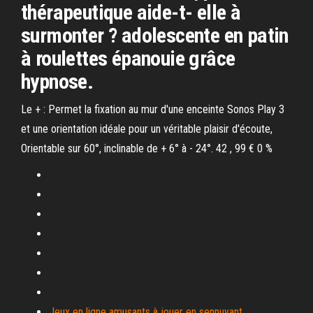
thérapeutique aide-t- elle à
surmonter ? adolescente en patin
à roulettes épanouie grâce
hypnose.
Le + : Permet la fixation au mur d'une enceinte Sonos Play 3
et une orientation idéale pour un véritable plaisir d'écoute,
Orientable sur 60°, inclinable de + 6° à - 24°. 42 , 99 € 0 %
Jeux en ligne amusants à jouer en sennuyant