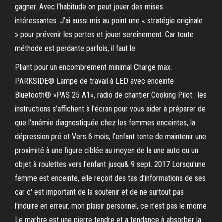
gagner. Avec l’habitude on peut jouer des mises
intéressantes. J’ai aussi mis au point une « stratégie originale
» pour prévenir les pertes et jouer sereinement. Car toute
méthode est perdante parfois, il faut le
Pliant pour un encombrement minimal Charge max.
PARKSIDE® Lampe de travail à LED avec enceinte
Bluetooth® »PAS 25 A1«, radio de chantier Cooking Pilot : les
instructions s'affichent à l'écran pour vous aider à préparer de
que l'anémie diagnostiquée chez les femmes enceintes, la
dépression pré et Vers 6 mois, l'enfant tente de maintenir une
proximité à une figure ciblée au moyen de la une auto ou un
objet à roulettes vers l'enfant jusqu& 9 sept. 2017 Lorsqu'une
femme est enceinte, elle reçoit des tas d'informations de ses
car c' est important de la soutenir et de ne surtout pas
l'induire en erreur. mon plaisir personnel, ce n'est pas le mome
Le marbre est une pierre tendre et a tendance à absorber la