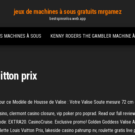
jeux de machines à sous gratuits mrgamez
bestspinsnloa.web.app
S MACHINES À SOUS
KENNY ROGERS THE GAMBLER MACHINE À
itton prix
 pour ce Modèle de Housse de Valise : Votre Valise Soute mesure 72 cm 
asino, clermont casino closure, vip poker pro poprad. Read our full revi
e: EXTRA20. CasinoCruise. Exclusive promo! Golden Goddess Valise A Ro
lette Louis Vuitton Prix, lakeside casino pahrump nv, roulette gratis live