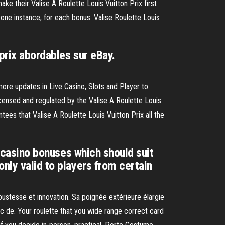
 their Valise A Roulette Louis Vuitton Prix first
ne instance, for each bonus. Valise Roulette Louis
prix abordables sur eBay.
ore updates in Live Casino, Slots and Player to
icensed and regulated by the Valise A Roulette Louis
ees that Valise A Roulette Louis Vuitton Prix all the
e casino bonuses which should suit
nly valid to players from certain
bustesse et innovation. Sa poignée extérieure élargie
sac de. Your roulette that you wide range correct card