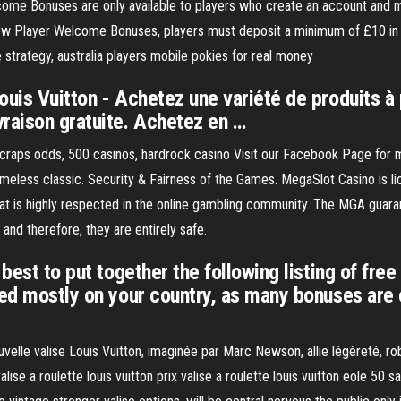
e Bonuses are only available to players who create an account and make
New Player Welcome Bonuses, players must deposit a minimum of £10 in o
e strategy, australia players mobile pokies for real money
ouis Vuitton - Achetez une variété de produits à 
vraison gratuite. Achetez en …
o craps odds, 500 casinos, hardrock casino Visit our Facebook Page for m
timeless classic. Security & Fairness of the Games. MegaSlot Casino is l
at is highly respected in the online gambling community. The MGA guarant
nd therefore, they are entirely safe.
 best to put together the following listing of fre
sed mostly on your country, as many bonuses are o
velle valise Louis Vuitton, imaginée par Marc Newson, allie légèreté, ro
se a roulette louis vuitton prix valise a roulette louis vuitton eole 50 