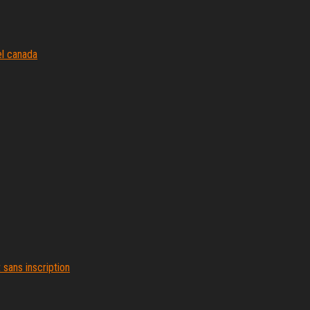
el canada
sans inscription