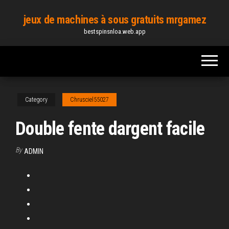
Skip
jeux de machines à sous gratuits mrgamez
to
bestspinsnloa.web.app
the
content
Category
Chrusciel55027
Double fente dargent facile
By
ADMIN