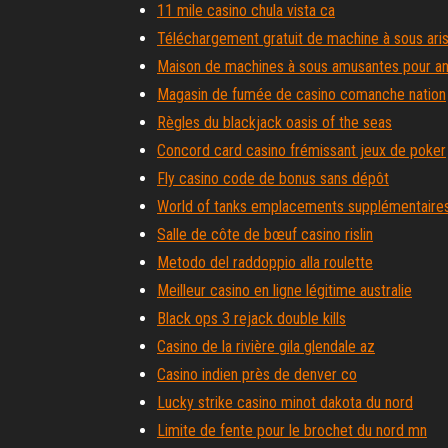
11 mile casino chula vista ca
Téléchargement gratuit de machine à sous ari
Maison de machines à sous amusantes pour an
Magasin de fumée de casino comanche nation
Règles du blackjack oasis of the seas
Concord card casino frémissant jeux de poker
Fly casino code de bonus sans dépôt
World of tanks emplacements supplémentaire
Salle de côte de bœuf casino rislin
Metodo del raddoppio alla roulette
Meilleur casino en ligne légitime australie
Black ops 3 rejack double kills
Casino de la rivière gila glendale az
Casino indien près de denver co
Lucky strike casino minot dakota du nord
Limite de fente pour le brochet du nord mn