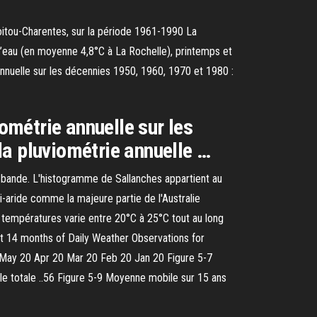
itou-Charentes, sur la période 1961-1990 La
 l’eau (en moyenne 4,8°C à La Rochelle), printemps et
annuelle sur les décennies 1950, 1960, 1970 et 1980 :
iométrie annuelle sur les
la pluviométrie annuelle …
 bande. L'histogramme de Sallanches appartient au
-aride comme la majeure partie de l'Australie
 températures varie entre 20°C à 25°C tout au long
last 14 months of Daily Weather Observations for
 May 20 Apr 20 Mar 20 Feb 20 Jan 20 Figure 5-7
le totale ..56 Figure 5-9 Moyenne mobile sur 15 ans