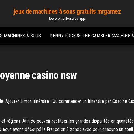
jeux de machines à sous gratuits mrgamez
bestspinsnloa.web.app
S MACHINES À SOUS
KENNY ROGERS THE GAMBLER MACHINE À
moyenne casino nsw
ie. Ajouter à mon itinéraire ! Ou commencer un itinéraire par Cascine C
 régions. Afin de pouvoir restituer les grandes disparités en quantités
, nous avons découpé la France en 3 zones avec pour chacune un seuil d