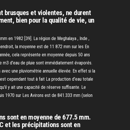
t brusques et violentes, ne durent
ent, bien pour la qualité de vie, un
mm en 1982 [39]. La région de Meghalaya , Inde ,
endroit, la moyenne est de 11 872 mm sur les En
r année, cela représente en moyenne depuis 50 ans
s de m3 d'eau de pluie sont immédiatement évaporés.
vec une pluviométrie annuelle élevée. En effet si la
est cependant tout à fait La production d'eau totale
'il y ait une capacité de réserve suffisante. Le
puis 1970 sur Les Avirons est de 841.333 mm (selon
ions sont en moyenne de 677.5 mm.
 et les précipitations sont en