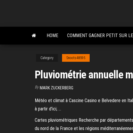
Skip
to
the
content
HOME
COMMENT GAGNER PETIT SUR LE
Category
Snoots48595
Pluviométrie annuelle 
By
MARK ZUCKERBERG
Météo et climat à Cascine Casino e Belvedere en Ital
à partir d'ici; …
Cartes pluviométriques Recherche par départements et
du nord de la France et les régions méditerranéennes