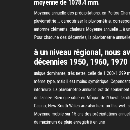
moyenne de 1078.4 mm.
Moyenne annuelle des précipitations, en Poitou-Cha
pluviométrie … caractériser la pluviométrie, correspo
automne cléments, chaleurs Moyenne annuelle … à un n
Pour chacune des décennies, la pluviométrie annuell
à un niveau régional, nous av
décennies 1950, 1960, 1970 
unique dominante, très nette, celle de 1 200/1 299
même type, mais il est moins symétrique. Cependant l
intérieure. La pluviométrie annuelle est de seuleme
de l’année. Bien que situé en Afrique de l’Ouest, l’ar
Casino, New South Wales are also here on this web 
Moyenne mobile sur 15 ans des précipitations annuell
du maximum de pluie enregistré en une